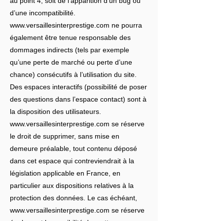
au point 4, soit de l’apparition d’un bug ou
d’une incompatibilité.
www.versaillesinterprestige.com
ne pourra
également être tenue responsable des
dommages indirects (tels par exemple
qu’une perte de marché ou perte d’une
chance) consécutifs à l’utilisation du site.
Des espaces interactifs (possibilité de poser
des questions dans l’espace contact) sont à
la disposition des utilisateurs.
www.versaillesinterprestige.com
se réserve
le droit de supprimer, sans mise en
demeure préalable, tout contenu déposé
dans cet espace qui contreviendrait à la
législation applicable en France, en
particulier aux dispositions relatives à la
protection des données. Le cas échéant,
www.versaillesinterprestige.com
se réserve