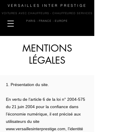
VERSAILLES INTER PRESTIGE
VOITURES AVEC CHAUFFEURS - CHAUFFEURED SERVICES
PARIS - FRANCE - EUROPE
MENTIONS
LÉGALES
1. Présentation du site.
En vertu de l’article 6 de la loi n°
2004-575
du 21 juin 2004 pour la confiance dans
l’économie numérique, il est précisé aux
utilisateurs du site
www.versaillesinterprestige.com
, l’identité