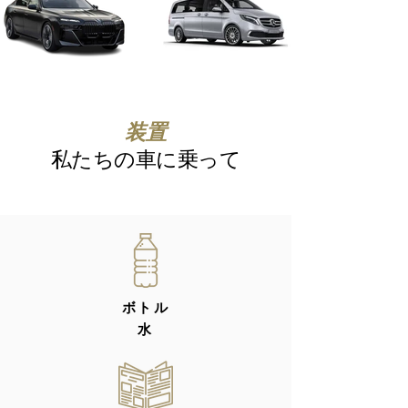
装置
私たちの車に乗って
ボトル
水