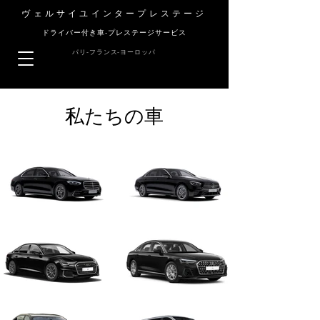
ヴェルサイユインタープレステージ
ドライバー付き車-プレステージサービス
パリ-フランス-ヨーロッパ
私たちの車