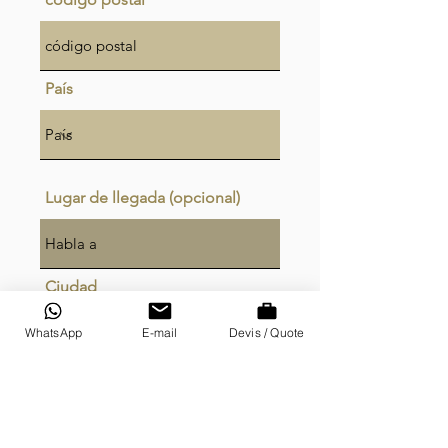
País
Lugar de llegada (opcional)
Ciudad
WhatsApp
E-mail
Devis / Quote
código postal